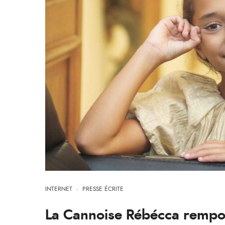
INTERNET
·
PRESSE ÉCRITE
La Cannoise Rébécca remport