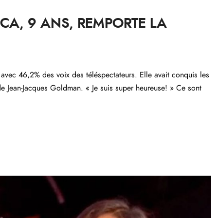
CCA, 9 ANS, REMPORTE LA
 avec 46,2% des voix des téléspectateurs. Elle avait conquis les
e Jean-Jacques Goldman. « Je suis super heureuse! » Ce sont