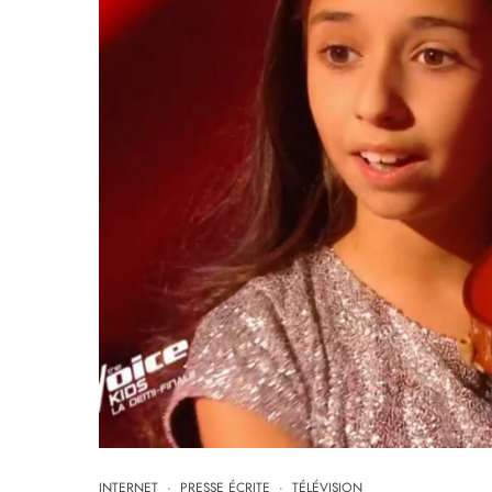
INTERNET
·
PRESSE ÉCRITE
·
TÉLÉVISION