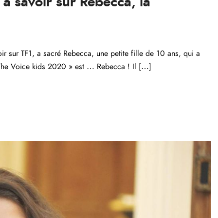
 à savoir sur Rebecca, la
r sur TF1, a sacré Rebecca, une petite fille de 10 ans, qui a
« The Voice kids 2020 » est … Rebecca ! Il […]