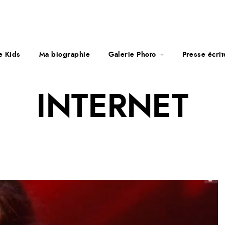
e Kids
Ma biographie
Galerie Photo
Presse écri
INTERNET