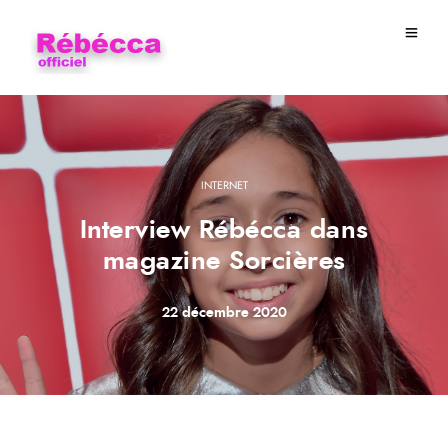
INTERNET
Interview Rébécca dans
magazine Sorcières
22 décembre 2020