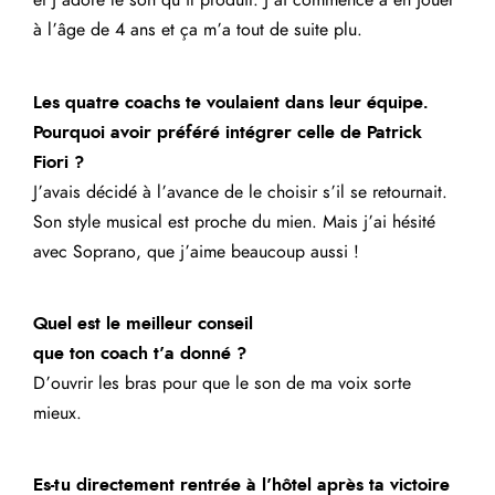
et j’adore le son qu’il produit. J’ai commencé à en jouer
à l’âge de 4 ans et ça m’a tout de suite plu.
Les quatre coachs te voulaient dans leur équipe.
Pourquoi avoir préféré intégrer celle de Patrick
Fiori ?
J’avais décidé à l’avance de le choisir s’il se retournait.
Son style musical est proche du mien. Mais j’ai hésité
avec Soprano, que j’aime beaucoup aussi !
Quel est le meilleur conseil
que ton coach t’a donné ?
D’ouvrir les bras pour que le son de ma voix sorte
mieux.
Es-tu directement rentrée à l’hôtel après ta victoire