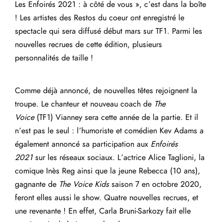
Les Enfoirés 2021 : à côté de vous », c’est dans la boîte
! Les artistes des Restos du coeur ont enregistré le
spectacle qui sera diffusé début mars sur TF1. Parmi les
nouvelles recrues de cette édition, plusieurs
personnalités de taille !
Comme déjà annoncé, de nouvelles têtes rejoignent la
troupe. Le chanteur et nouveau coach de
The
Voice
(TF1) Vianney sera cette année de la partie. Et il
n’est pas le seul : l’humoriste et comédien Kev Adams a
également annoncé sa participation aux
Enfoirés
2021
sur les réseaux sociaux. L’actrice Alice Taglioni, la
comique Inès Reg ainsi que la jeune Rebecca (10 ans),
gagnante de
The Voice Kids
saison 7 en octobre 2020,
feront elles aussi le show. Quatre nouvelles recrues, et
une revenante ! En effet, Carla Bruni-Sarkozy fait elle