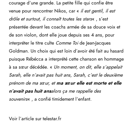
courage d’une grande. La petite fille qui confie être
venue pour rencontrer Nikos, car «
il est gentil, il est
drôle et surtout, il connaît toutes les stars
« , s’est
présentée devant les coachs armée de sa douce voix et
de son violon, dont elle joue depuis ses 4 ans, pour
interpréter le titre culte
Comme Toi
de Jean-Jacques
Goldman
. Un choix qui est loin d’avoir été fait au hasard
puisque Rébécca a interprété cette chanson en hommage
à sa sœur décédée. «
Un moment, on dit, elle s’appelait
Sarah, elle n’avait pas huit ans, Sarah, c’est le deuxième
prénom de ma sœur, et
ma sœur elle est morte et elle
n’avait pas huit ans
alors ça me rappelle des
souvenirs
« , a confié timidement l’enfant.
Voir l’article sur telestar.fr