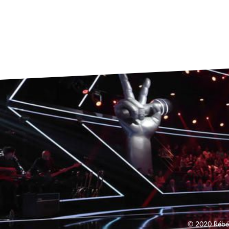
© 2020 Rébéc