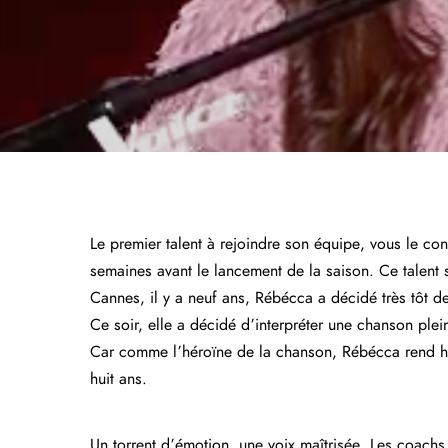
Le premier talent à rejoindre son équipe, vous le c
semaines avant le lancement de la saison. Ce talen
Cannes, il y a neuf ans, Rébécca a décidé très tôt d
Ce soir, elle a décidé d’interpréter une chanson pl
Car comme l’héroïne de la chanson, Rébécca rend ho
huit ans.
Un torrent d’émotion, une voix maîtrisée. Les coachs 