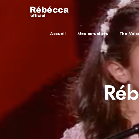
Accueil
Mes actualités
The Voic
Réb