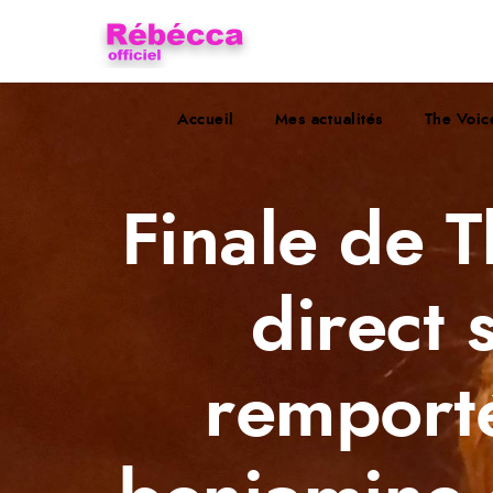
Accueil
Mes actualités
The Voic
Finale de T
direct 
remporté