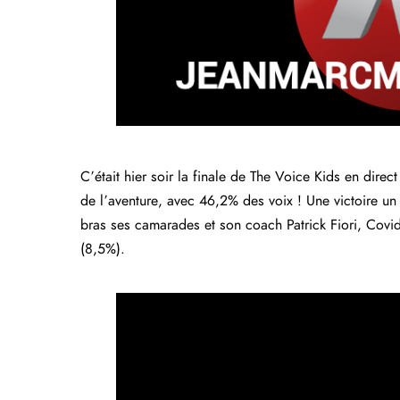
C’était hier soir la finale de The Voice Kids en dir
de l’aventure, avec 46,2% des voix ! Une victoire un 
bras ses camarades et son coach Patrick Fiori, Cov
(8,5%).