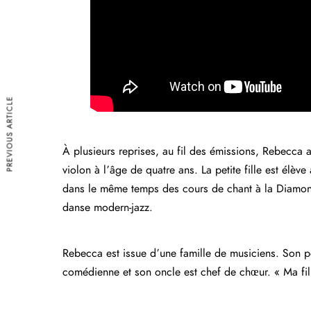
PREVIOUS ARTICLE
À plusieurs reprises, au fil des émissions, Rebecca
violon à l’âge de quatre ans. La petite fille est élè
dans le même temps des cours de chant à la Diamond
danse modern-jazz.
Rebecca est issue d’une famille de musiciens. Son p
comédienne et son oncle est chef de chœur. « Ma fil