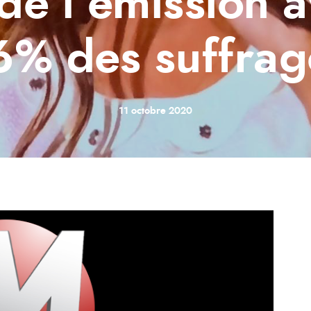
de l’émission a
6% des suffrag
11 octobre 2020