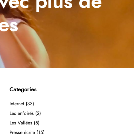
vec plus de
es
Categories
Internet
(33)
Les enfoirés
(2)
Les Vallées
(5)
Presse écrite
(15)