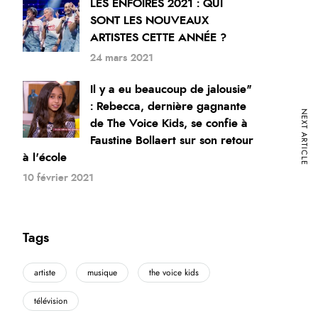
LES ENFOIRÉS 2021 : QUI
SONT LES NOUVEAUX
ARTISTES CETTE ANNÉE ?
24 mars 2021
Il y a eu beaucoup de jalousie"
: Rebecca, dernière gagnante
NEXT ARTICLE
de The Voice Kids, se confie à
Faustine Bollaert sur son retour
à l'école
10 février 2021
Tags
artiste
musique
the voice kids
télévision