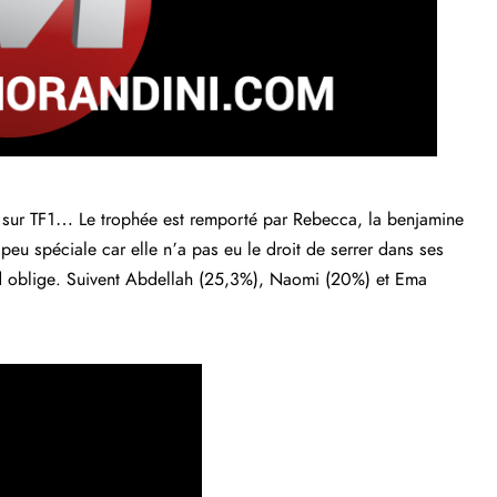
ect sur TF1… Le trophée est remporté par Rebecca, la benjamine
peu spéciale car elle n’a pas eu le droit de serrer dans ses
id oblige. Suivent Abdellah (25,3%), Naomi (20%) et Ema