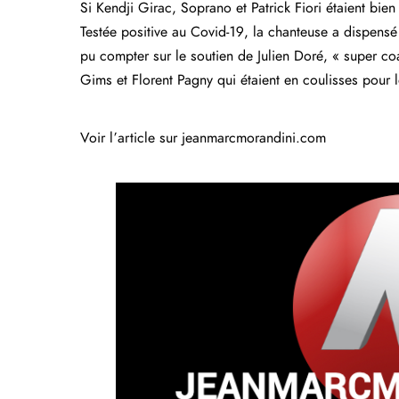
Si Kendji Girac, Soprano et Patrick Fiori étaient bien
Testée positive au Covid-19, la chanteuse a dispensé 
pu compter sur le soutien de Julien Doré, « super co
Gims et Florent Pagny qui étaient en coulisses pour l
Voir l’article sur jeanmarcmorandini.com