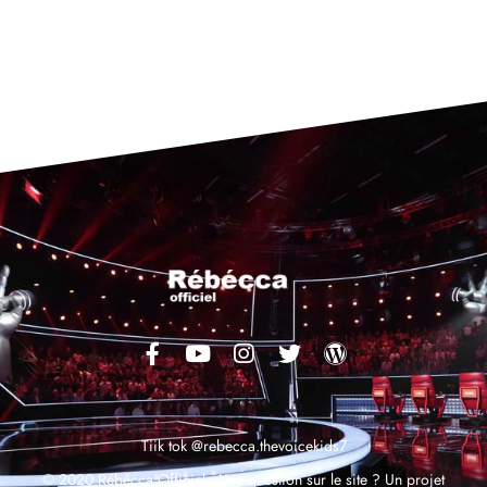
Tiik tok @rebecca.thevoicekids7
© 2020 Rébécca Officiel,
Une question sur le site ? Un projet