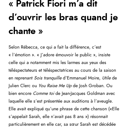
« Patrick Fiori m’a dit
d’ouvrir les bras quand je
chante »
Selon Rébecca, ce qui a fait la différence, c’est
« l’émotion ». « J’adore émouvoir le public », insiste
celle qui a notamment mis les larmes aux yeux des
téléspectateurs et téléspectatrices au cours de la saison
en reprenant
Sois tranquille
d’Emmanuel Moire,
Utile
de
Julien Clerc ou
You Raise Me Up
de Josh Groban. Ou
bien encore
Comme toi
de Jean-Jacques Goldman avec
laquelle elle s’est présentée aux auditions à l’aveugle.
Elle avait expliqué qu’une phrase de cette chanson («Elle
s’appelait Sarah, elle n’avait pas 8 ans ») résonnait
particulièrement en elle car, sa sœur Sarah est décédée