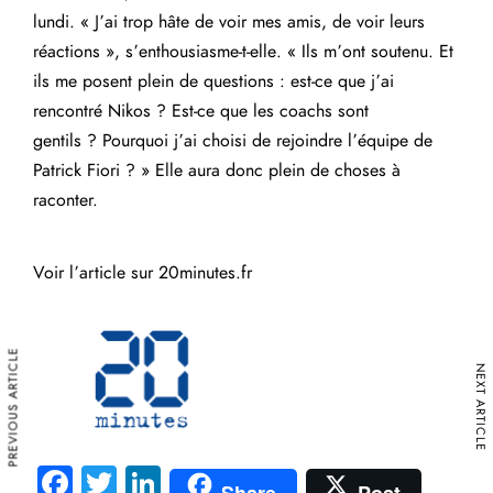
lundi. « J’ai trop hâte de voir mes amis, de voir leurs
réactions », s’enthousiasme-t-elle. « Ils m’ont soutenu. Et
ils me posent plein de questions : est-ce que j’ai
rencontré Nikos ? Est-ce que les coachs sont
gentils ? Pourquoi j’ai choisi de rejoindre l’équipe de
Patrick Fiori ? » Elle aura donc plein de choses à
raconter.
Voir l’article sur 20minutes.fr
PREVIOUS ARTICLE
NEXT ARTICLE
Fa
T
Li